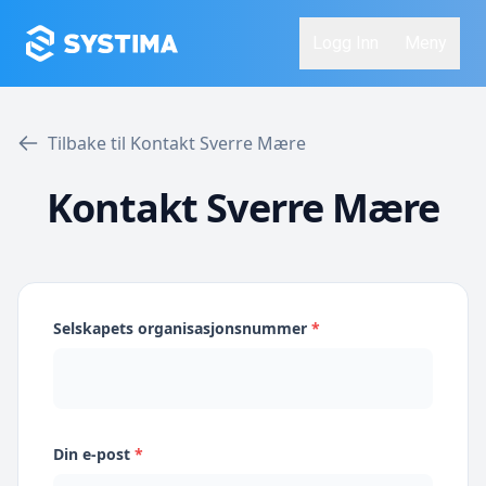
Logg Inn
Meny
Tilbake til Kontakt Sverre Mære
Kontakt Sverre Mære
Selskapets organisasjonsnummer
*
Din e-post
*