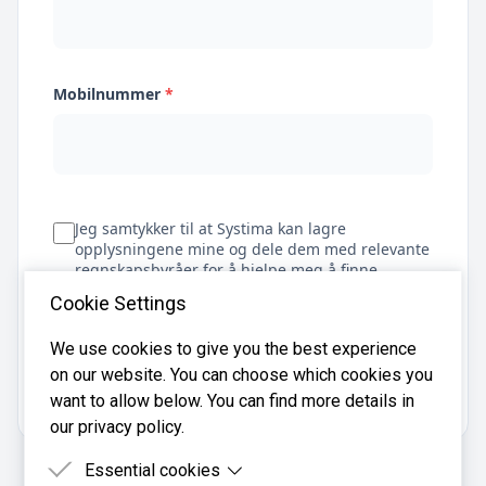
Mobilnummer
*
Jeg samtykker til at Systima kan lagre
opplysningene mine og dele dem med relevante
regnskapsbyråer for å hjelpe meg å finne
regnskapsfører
Cookie Settings
We use cookies to give you the best experience
on our website. You can choose which cookies you
Få tilbud
want to allow below. You can find more details in
our privacy policy.
Essential cookies