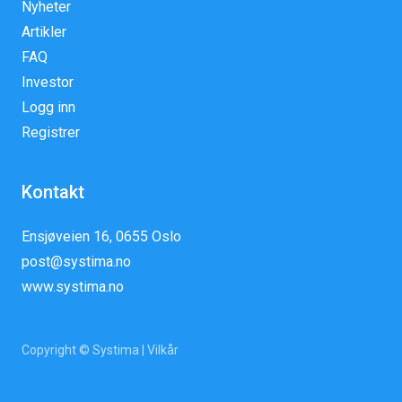
Nyheter
Artikler
FAQ
Investor
Logg inn
Registrer
Kontakt
Ensjøveien 16, 0655 Oslo
post@systima.no
www.systima.no
Copyright © Systima |
Vilkår