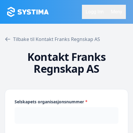
Logg Inn
Meny
Tilbake til Kontakt Franks Regnskap AS
Kontakt Franks
Regnskap AS
Selskapets organisasjonsnummer
*