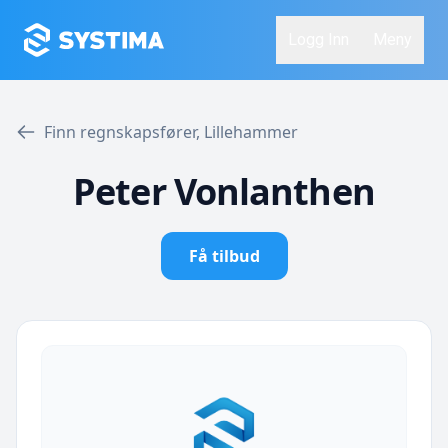
Logg Inn
Meny
Finn regnskapsfører, Lillehammer
Peter Vonlanthen
Få tilbud