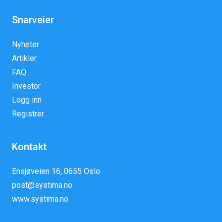
Snarveier
Nyheter
Artikler
FAQ
Investor
Logg inn
Registrer
Kontakt
Ensjøveien 16, 0655 Oslo
post@systima.no
www.systima.no