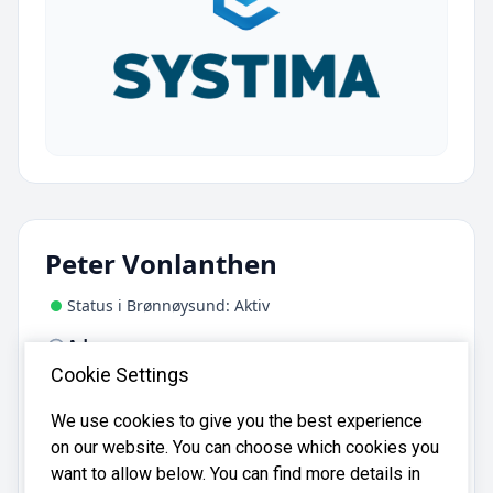
Peter Vonlanthen
Status i Brønnøysund: Aktiv
Adresse:
Vingromsvegen 195, 2608 Lillehammer
Cookie Settings
We use cookies to give you the best experience
Peter Vonlanthen er registrert i
on our website. You can choose which cookies you
Brønnøysundregistrene
med organisasjonsnummer
want to allow below. You can find more details in
.
937241275