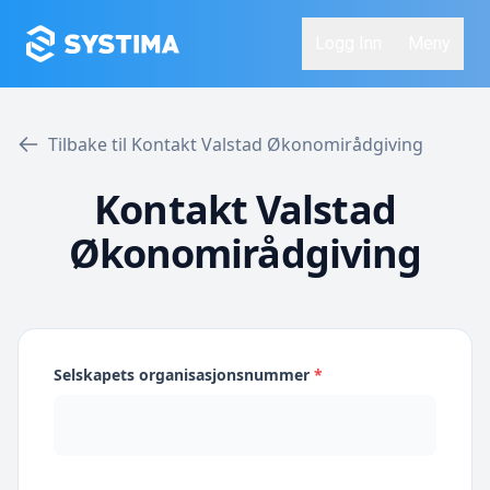
Logg Inn
Meny
Tilbake til Kontakt Valstad Økonomirådgiving
Kontakt Valstad
Økonomirådgiving
Selskapets organisasjonsnummer
*