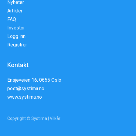
Nyheter
Artikler
FAQ
Investor
Logg inn
Registrer
Kontakt
Ensjøveien 16, 0655 Oslo
post@systima.no
www.systima.no
Copyright © Systima |
Vilkår