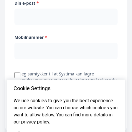
Din e-post
*
Mobilnummer
*
Jeg samtykker til at Systima kan lagre
opplysningene mine og dele dem med relevante
regnskapsbyråer for å hjelpe meg å finne
Cookie Settings
regnskapsfører
We use cookies to give you the best experience
on our website. You can choose which cookies you
Få tilbud
want to allow below. You can find more details in
our privacy policy.