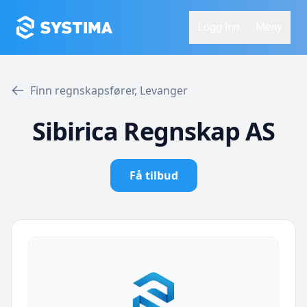
Logg Inn
Meny
Finn regnskapsfører, Levanger
Sibirica Regnskap AS
Få tilbud