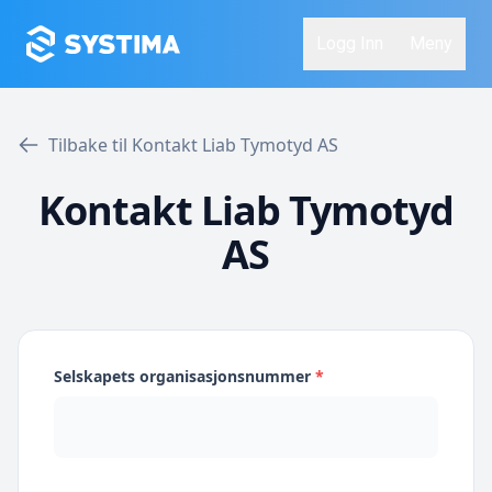
Logg Inn
Meny
Tilbake til Kontakt Liab Tymotyd AS
Kontakt Liab Tymotyd
AS
Selskapets organisasjonsnummer
*