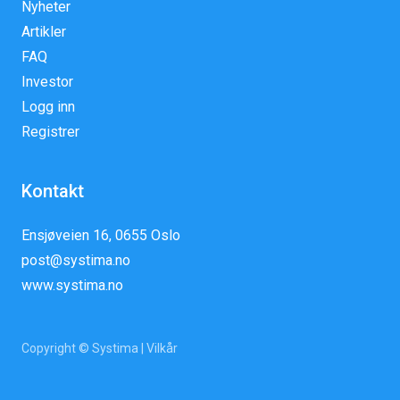
Nyheter
Artikler
FAQ
Investor
Logg inn
Registrer
Kontakt
Ensjøveien 16, 0655 Oslo
post@systima.no
www.systima.no
Copyright © Systima |
Vilkår