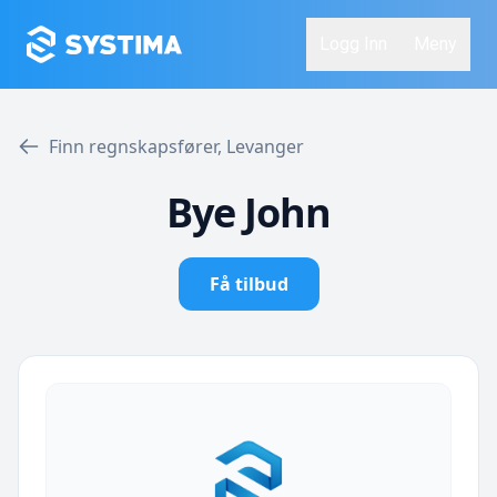
Logg Inn
Meny
Finn regnskapsfører, Levanger
Bye John
Få tilbud