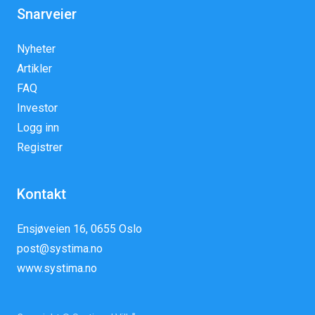
Snarveier
Nyheter
Artikler
FAQ
Investor
Logg inn
Registrer
Kontakt
Ensjøveien 16, 0655 Oslo
post@systima.no
www.systima.no