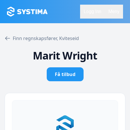
Logg Inn
Meny
Finn regnskapsfører, Kviteseid
Marit Wright
Få tilbud