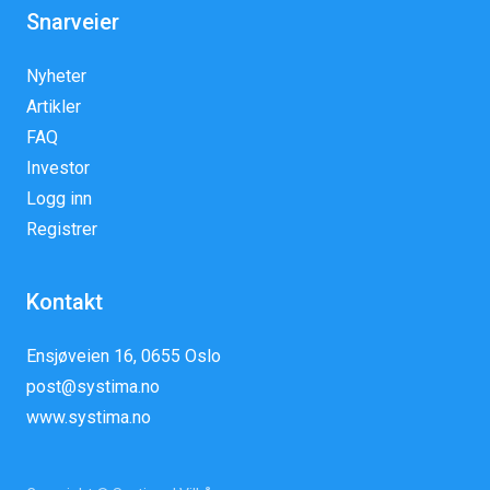
Snarveier
Nyheter
Artikler
FAQ
Investor
Logg inn
Registrer
Kontakt
Ensjøveien 16, 0655 Oslo
post@systima.no
www.systima.no