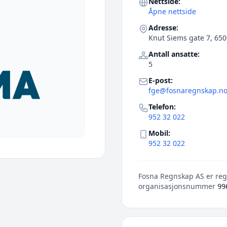
Nettside:
Åpne nettside
Adresse:
Knut Siems gate 7, 650
Antall ansatte:
5
E-post:
fge@fosnaregnskap.n
Telefon:
952 32 022
Mobil:
952 32 022
Fosna Regnskap AS er regi
organisasjonsnummer
99