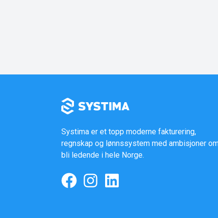
Systima er et topp moderne fakturering,
regnskap og lønnssystem med ambisjoner om
bli ledende i hele Norge.