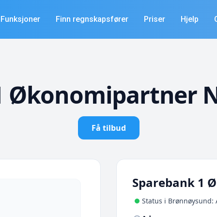
Funksjoner
Finn regnskapsfører
Priser
Hjelp
1 Økonomipartner 
Få tilbud
Sparebank 1 
Status i Brønnøysund: 