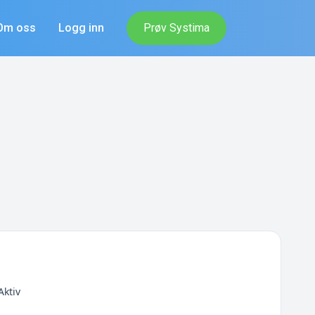
Om oss
Logg inn
Prøv Systima
Aktiv