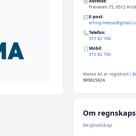
Adresse:
Freiveien 75, 6512 Kri
E-post:
erling.meese@gmail.
Telefon:
915 82 706
Mobil:
915 82 706
Meese AS er registrert i
B
.
989815024
Om regnskaps
Aksjeselskap