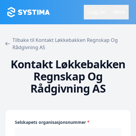
Logg Inn
Meny
Tilbake til Kontakt Løkkebakken Regnskap Og
Rådgivning AS
Kontakt Løkkebakken
Regnskap Og
Rådgivning AS
Selskapets organisasjonsnummer
*