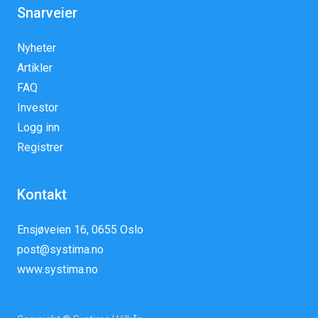
Snarveier
Nyheter
Artikler
FAQ
Investor
Logg inn
Registrer
Kontakt
Ensjøveien 16, 0655 Oslo
post@systima.no
www.systima.no