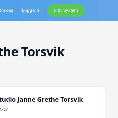
Om oss
Logg inn
Prøv Systima
the Torsvik
tudio Janne Grethe Torsvik
Aktiv