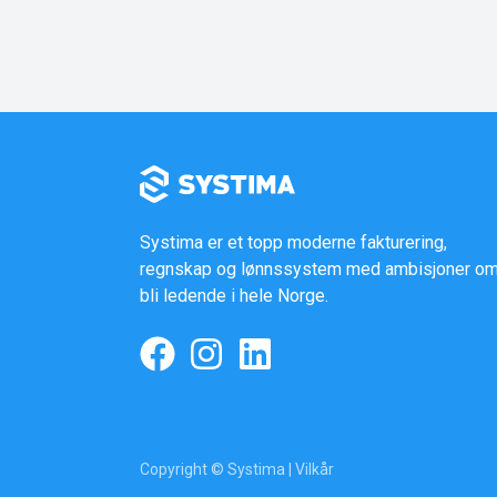
Systima er et topp moderne fakturering,
regnskap og lønnssystem med ambisjoner om
bli ledende i hele Norge.
Copyright © Systima |
Vilkår