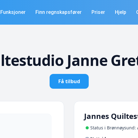
Funksjoner
Finn regnskapsfører
Priser
Hjelp
ltestudio Janne Gre
Få tilbud
Jannes Quiltes
Status i Brønnøysund: 