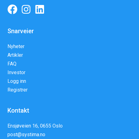
Snarveier
Nyheter
Artikler
FAQ
Investor
Logg inn
Registrer
Kontakt
Ensjøveien 16, 0655 Oslo
post@systima.no