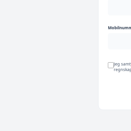
Mobilnum
Jeg samt
regnskap