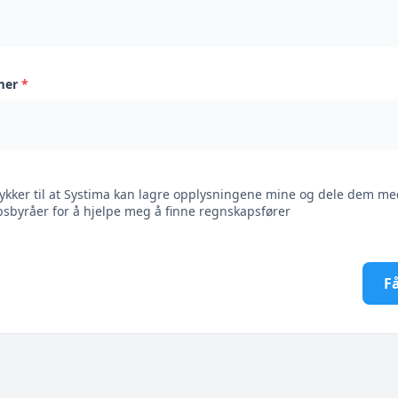
mer
*
ykker til at Systima kan lagre opplysningene mine og dele dem me
sbyråer for å hjelpe meg å finne regnskapsfører
Få