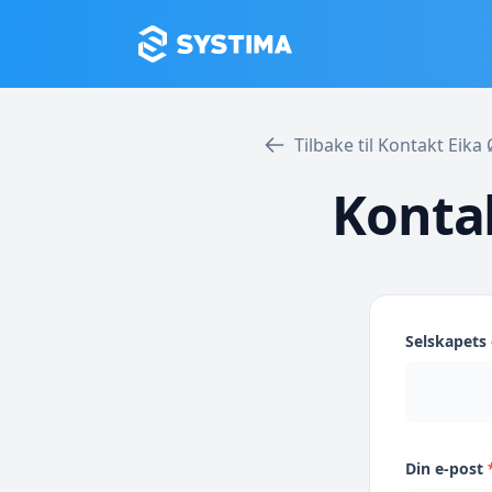
Tilbake til Kontakt Eik
Konta
Selskapet
Din e-post