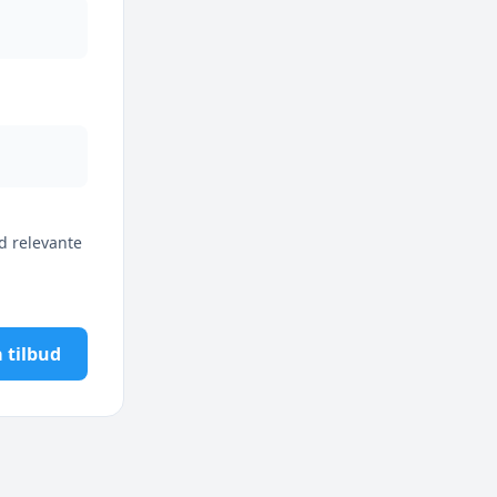
d relevante
 tilbud