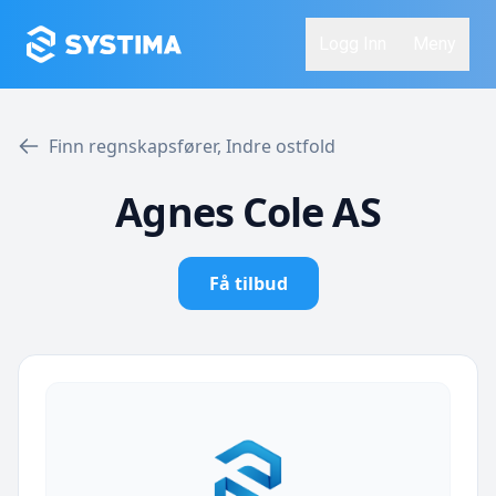
Logg Inn
Meny
Finn regnskapsfører, Indre ostfold
Agnes Cole AS
Få tilbud