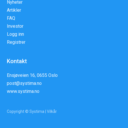
Nyheter
Artikler
FAQ
Investor
Logg inn
Registrer
Kontakt
Ensjøveien 16, 0655 Oslo
post@systima.no
www.systima.no
Copyright © Systima |
Vilkår