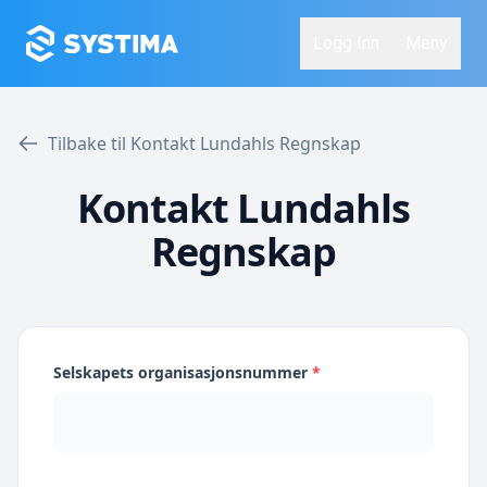
Logg Inn
Meny
Tilbake til Kontakt Lundahls Regnskap
Kontakt Lundahls
Regnskap
Selskapets organisasjonsnummer
*