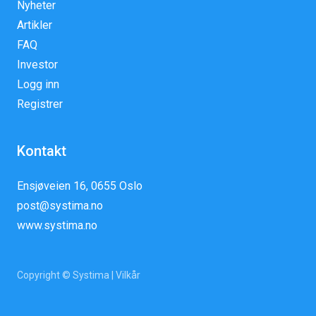
Nyheter
Artikler
FAQ
Investor
Logg inn
Registrer
Kontakt
Ensjøveien 16, 0655 Oslo
post@systima.no
www.systima.no
Copyright © Systima |
Vilkår