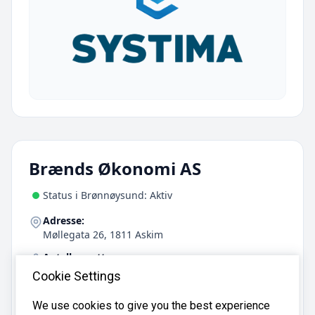
Brænds Økonomi AS
Status i Brønnøysund: Aktiv
Adresse:
Møllegata 26, 1811 Askim
Antall ansatte:
20
Cookie Settings
Telefon:
We use cookies to give you the best experience
69880211