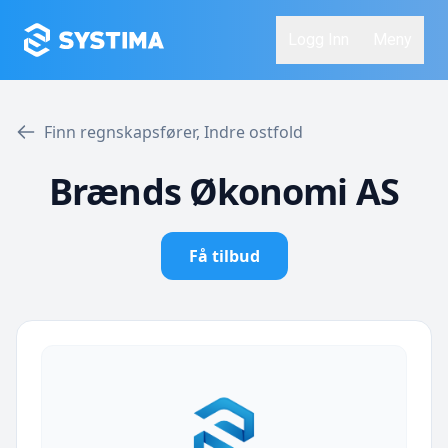
Logg Inn
Meny
Finn regnskapsfører, Indre ostfold
Brænds Økonomi AS
Få tilbud