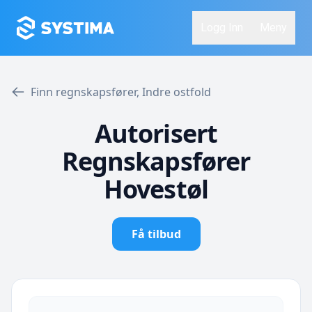
Logg Inn
Meny
Finn regnskapsfører, Indre ostfold
Autorisert
Regnskapsfører
Hovestøl
Få tilbud