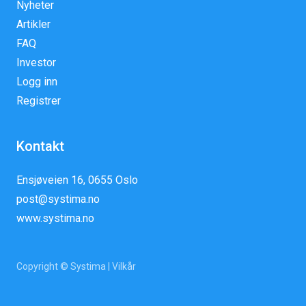
Nyheter
Artikler
FAQ
Investor
Logg inn
Registrer
Kontakt
Ensjøveien 16, 0655 Oslo
post@systima.no
www.systima.no
Copyright © Systima |
Vilkår