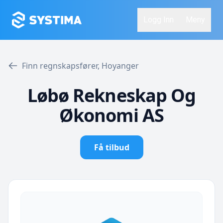
Logg Inn
Meny
Finn regnskapsfører, Hoyanger
Løbø Rekneskap Og
Økonomi AS
Få tilbud