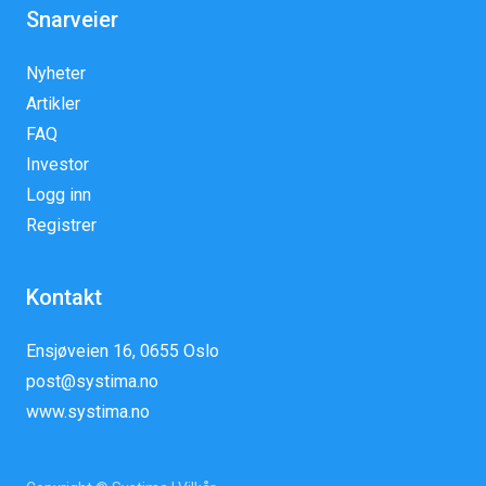
Snarveier
Nyheter
Artikler
FAQ
Investor
Logg inn
Registrer
Kontakt
Ensjøveien 16, 0655 Oslo
post@systima.no
www.systima.no