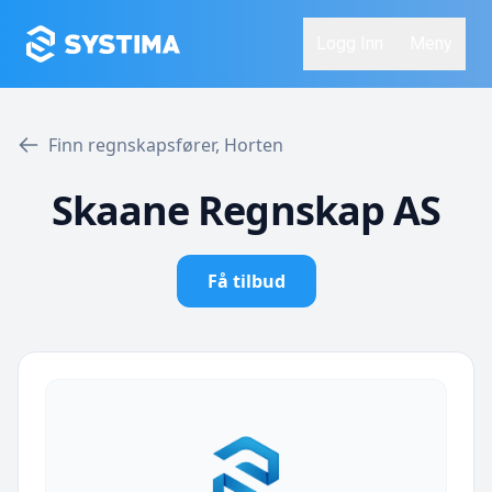
Logg Inn
Meny
Finn regnskapsfører, Horten
Skaane Regnskap AS
Få tilbud