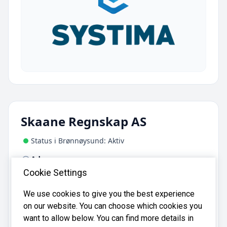
Skaane Regnskap AS
Status i Brønnøysund: Aktiv
Adresse:
Nordre Skånevei 11, 3180 Nykirke
Cookie Settings
We use cookies to give you the best experience
Skaane Regnskap AS er registrert i
on our website. You can choose which cookies you
Brønnøysundregistrene
med organisasjonsnummer
want to allow below. You can find more details in
.
916608020