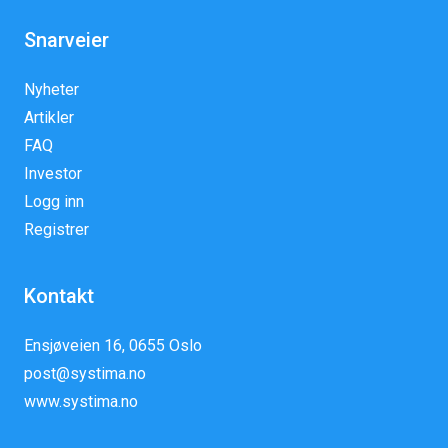
Snarveier
Nyheter
Artikler
FAQ
Investor
Logg inn
Registrer
Kontakt
Ensjøveien 16, 0655 Oslo
post@systima.no
www.systima.no