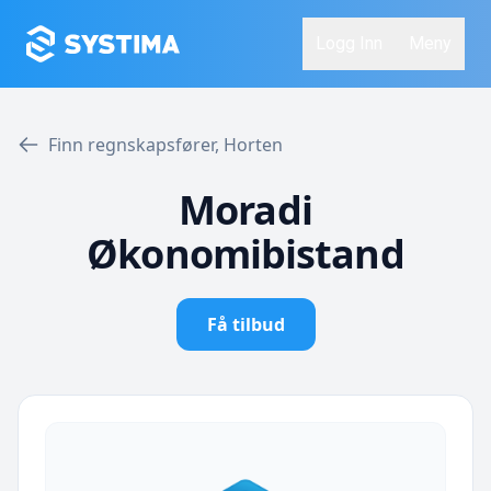
Logg Inn
Meny
Finn regnskapsfører, Horten
Moradi
Økonomibistand
Få tilbud