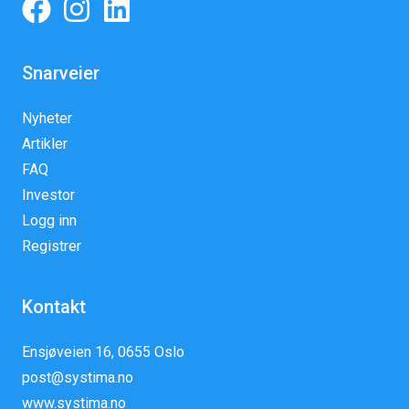
Snarveier
Nyheter
Artikler
FAQ
Investor
Logg inn
Registrer
Kontakt
Ensjøveien 16, 0655 Oslo
post@systima.no
www.systima.no