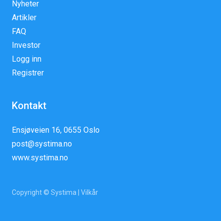
Nyheter
Artikler
FAQ
Investor
Logg inn
Registrer
Kontakt
Ensjøveien 16, 0655 Oslo
post@systima.no
www.systima.no
Copyright © Systima |
Vilkår