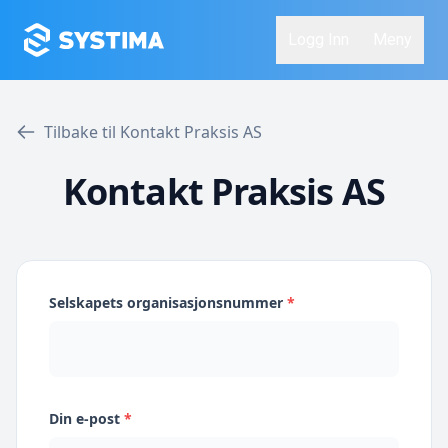
Logg Inn
Meny
Tilbake til Kontakt Praksis AS
Kontakt Praksis AS
Selskapets organisasjonsnummer
*
Din e-post
*