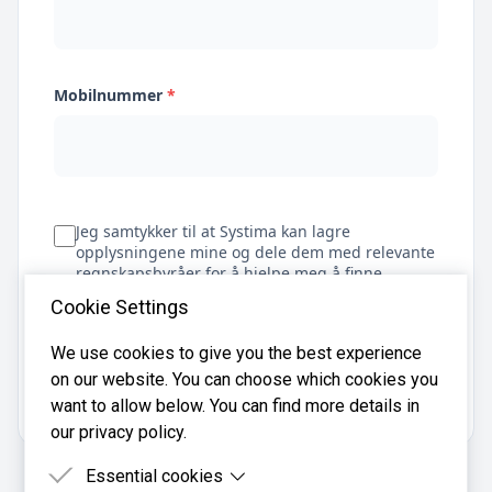
Mobilnummer
*
Jeg samtykker til at Systima kan lagre
opplysningene mine og dele dem med relevante
regnskapsbyråer for å hjelpe meg å finne
regnskapsfører
Cookie Settings
We use cookies to give you the best experience
on our website. You can choose which cookies you
Få tilbud
want to allow below. You can find more details in
our privacy policy.
Essential cookies