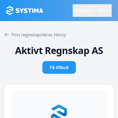
Logg Inn
Meny
Finn regnskapsfører, Heroy
Aktivt Regnskap AS
Få tilbud