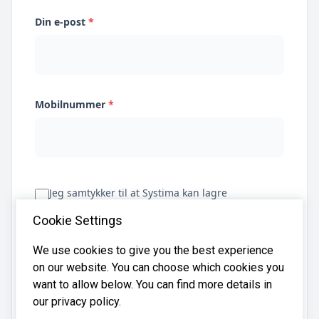
Din e-post
*
Mobilnummer
*
Jeg samtykker til at Systima kan lagre
opplysningene mine og dele dem med relevante
Cookie Settings
regnskapsbyråer for å hjelpe meg å finne
regnskapsfører
We use cookies to give you the best experience
on our website. You can choose which cookies you
want to allow below. You can find more details in
Få tilbud
our privacy policy.