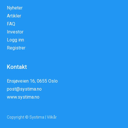
Nyheter
Artikler
FAQ
Investor
Logg inn
Registrer
Kontakt
Ensjøveien 16, 0655 Oslo
post@systima.no
www.systima.no
Copyright © Systima |
Vilkår