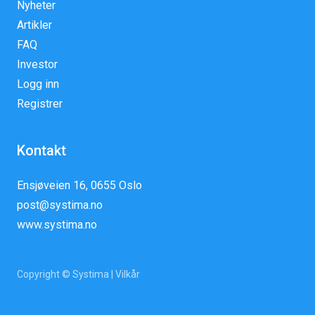
Nyheter
Artikler
FAQ
Investor
Logg inn
Registrer
Kontakt
Ensjøveien 16, 0655 Oslo
post@systima.no
www.systima.no
Copyright © Systima |
Vilkår