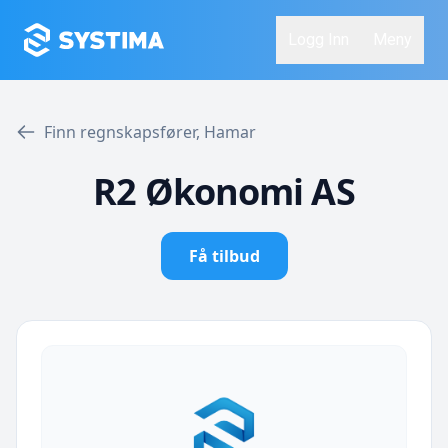
Logg Inn
Meny
Finn regnskapsfører, Hamar
R2 Økonomi AS
Få tilbud