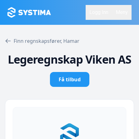
Logg Inn
Meny
Finn regnskapsfører, Hamar
Legeregnskap Viken AS
Få tilbud