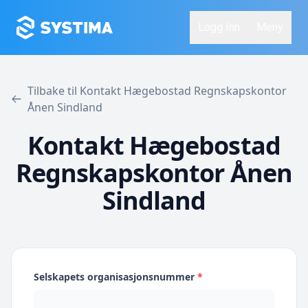
Logg Inn
Meny
Tilbake til Kontakt Hægebostad Regnskapskontor
Ånen Sindland
Kontakt Hægebostad
Regnskapskontor Ånen
Sindland
Selskapets organisasjonsnummer
*