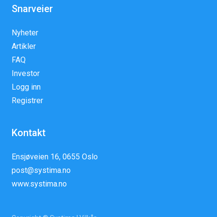
Snarveier
Nyheter
Artikler
FAQ
Investor
Logg inn
Registrer
Kontakt
Ensjøveien 16, 0655 Oslo
post@systima.no
www.systima.no