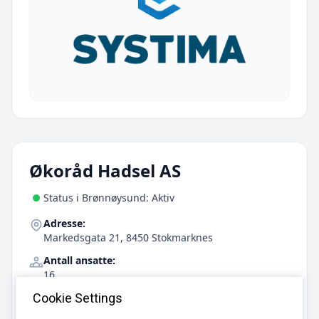
Økoråd Hadsel AS
Status i Brønnøysund: Aktiv
Adresse:
Markedsgata 21, 8450 Stokmarknes
Antall ansatte:
16
Telefon:
Cookie Settings
91171651