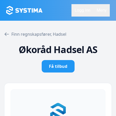
Logg Inn
Meny
Finn regnskapsfører, Hadsel
Økoråd Hadsel AS
Få tilbud