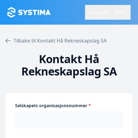
Logg Inn
Meny
Tilbake til Kontakt Hå Rekneskapslag SA
Kontakt Hå
Rekneskapslag SA
Selskapets organisasjonsnummer
*