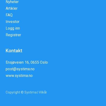
Nyheter
Artikler
FAQ
Investor
Logg inn
Registrer
Kontakt
Ensjøveien 16, 0655 Oslo
post@systima.no
www.systima.no
Copyright © Systima |
Vilkår