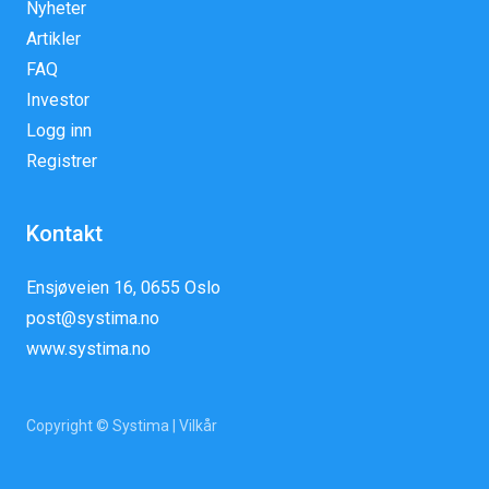
Nyheter
Artikler
FAQ
Investor
Logg inn
Registrer
Kontakt
Ensjøveien 16, 0655 Oslo
post@systima.no
www.systima.no
Copyright © Systima |
Vilkår