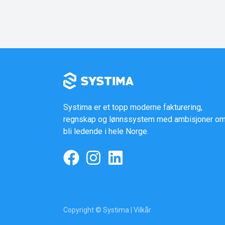
Systima er et topp moderne fakturering,
regnskap og lønnssystem med ambisjoner om
bli ledende i hele Norge.
Copyright © Systima |
Vilkår