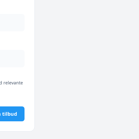
d relevante
 tilbud