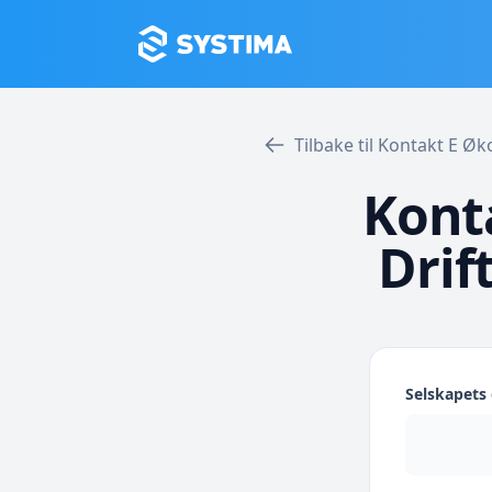
Tilbake til Kontakt E 
Kont
Drif
Selskapet