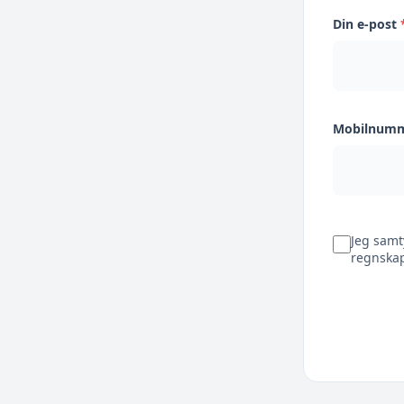
Din e-post
Mobilnum
Jeg samt
regnskap