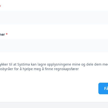
*
mer
*
ykker til at Systima kan lagre opplysningene mine og dele dem me
sbyråer for å hjelpe meg å finne regnskapsfører
Få