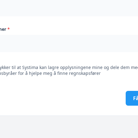
mer
*
ykker til at Systima kan lagre opplysningene mine og dele dem me
sbyråer for å hjelpe meg å finne regnskapsfører
Få