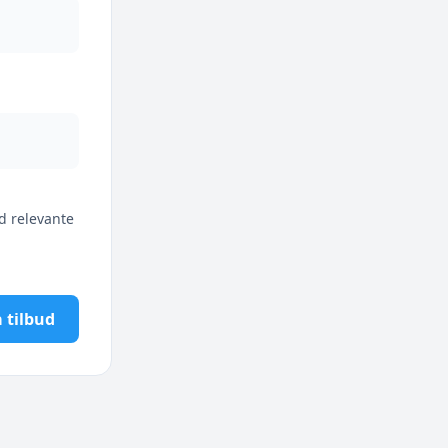
d relevante
 tilbud