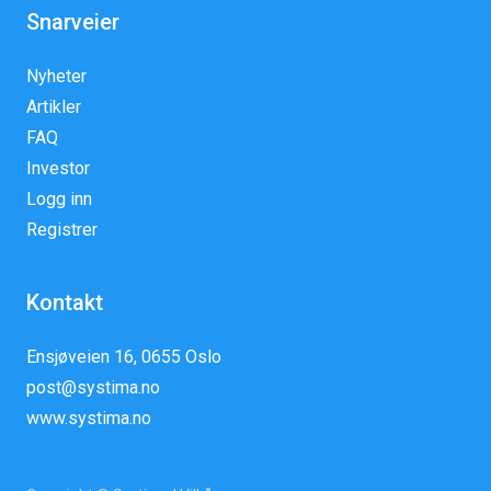
Snarveier
Nyheter
Artikler
FAQ
Investor
Logg inn
Registrer
Kontakt
Ensjøveien 16, 0655 Oslo
post@systima.no
www.systima.no