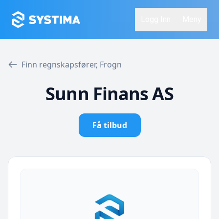
Logg Inn
Meny
Finn regnskapsfører, Frogn
Sunn Finans AS
Få tilbud