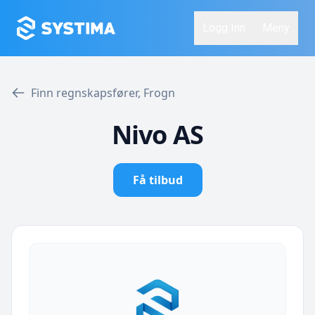
Logg Inn
Meny
Finn regnskapsfører, Frogn
Nivo AS
Få tilbud