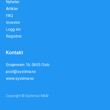
Nyheter
Artikler
FAQ
Investor
Logg inn
Registrer
Kontakt
Ensjøveien 16, 0655 Oslo
post@systima.no
www.systima.no
Copyright © Systima |
Vilkår