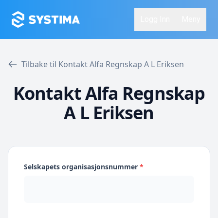
Logg Inn
Meny
Tilbake til Kontakt Alfa Regnskap A L Eriksen
Kontakt Alfa Regnskap
A L Eriksen
Selskapets organisasjonsnummer
*