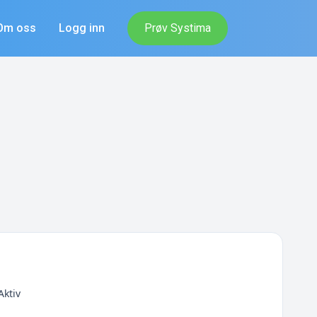
Om oss
Logg inn
Prøv Systima
Aktiv