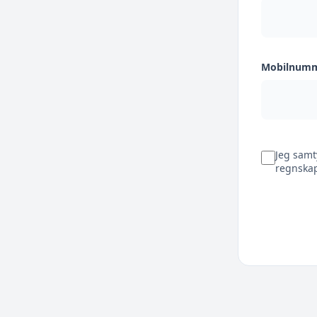
Mobilnum
Jeg samt
regnskap