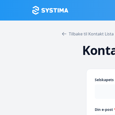
Tilbake til Kontakt Lis
Konta
Selskapet
Din e-post