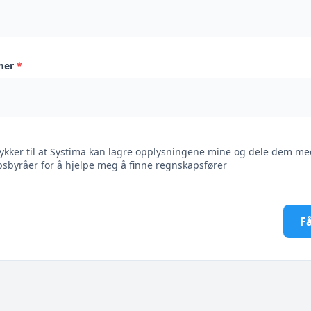
mer
*
ykker til at Systima kan lagre opplysningene mine og dele dem me
sbyråer for å hjelpe meg å finne regnskapsfører
Få