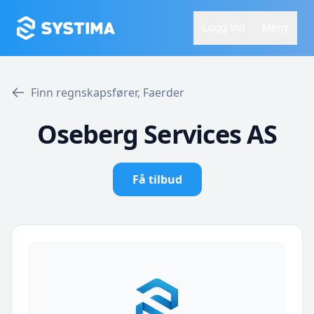
Logg Inn
Meny
Finn regnskapsfører, Faerder
Oseberg Services AS
Få tilbud