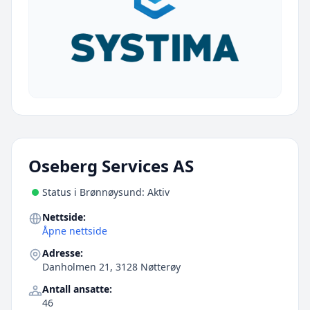
Oseberg Services AS
Status i Brønnøysund: Aktiv
Nettside:
Åpne nettside
Adresse:
Danholmen 21, 3128 Nøtterøy
Antall ansatte:
46