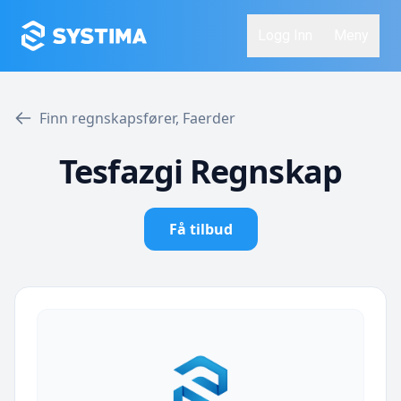
Logg Inn
Meny
Finn regnskapsfører, Faerder
Tesfazgi Regnskap
Få tilbud