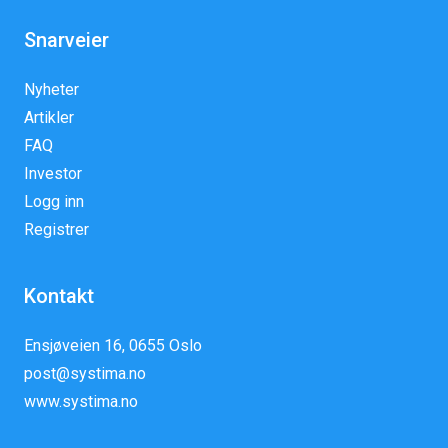
Snarveier
Nyheter
Artikler
FAQ
Investor
Logg inn
Registrer
Kontakt
Ensjøveien 16, 0655 Oslo
post@systima.no
www.systima.no