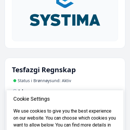
Tesfazgi Regnskap
Status i Brønnøysund: Aktiv
Adresse:
Bjerkhaugveien 5, 3133 Duken
Cookie Settings
We use cookies to give you the best experience
Tesfazgi Regnskap er registrert i
on our website. You can choose which cookies you
Brønnøysundregistrene
med organisasjonsnummer
want to allow below. You can find more details in
.
934444426