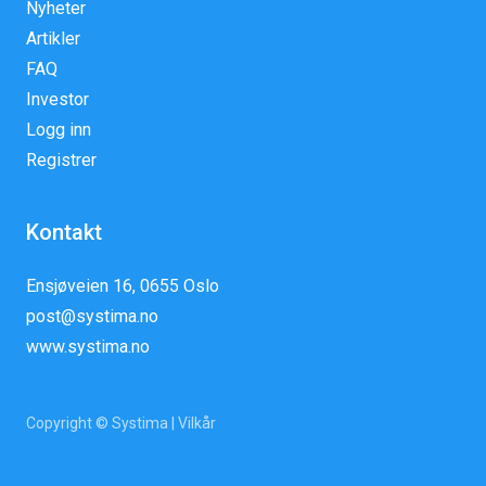
Nyheter
Artikler
FAQ
Investor
Logg inn
Registrer
Kontakt
Ensjøveien 16, 0655 Oslo
post@systima.no
www.systima.no
Copyright © Systima |
Vilkår