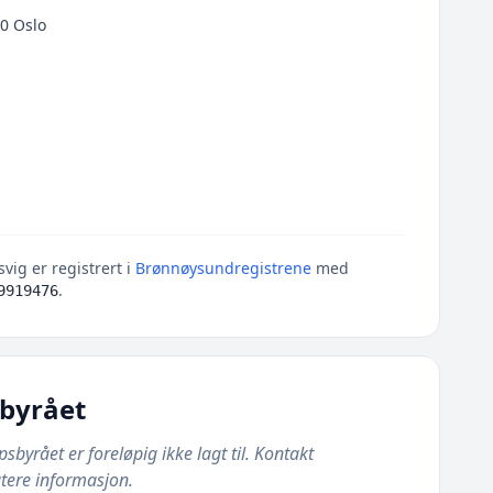
0 Oslo
vig er registrert i
Brønnøysundregistrene
med
.
9919476
byrået
yrået er foreløpig ikke lagt til. Kontakt
tere informasjon.