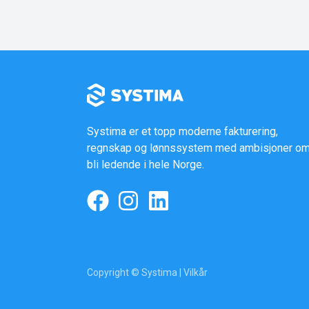
Systima er et topp moderne fakturering,
regnskap og lønnssystem med ambisjoner om
bli ledende i hele Norge.
Copyright © Systima |
Vilkår