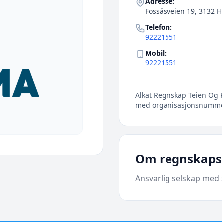
Adresse:
Fossåsveien 19, 3132 
Telefon:
92221551
Mobil:
92221551
Alkat Regnskap Teien Og K
med organisasjonsnumm
Om regnskaps
Ansvarlig selskap med 