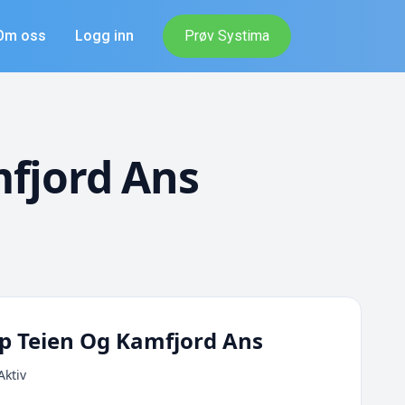
Om oss
Logg inn
Prøv Systima
fjord Ans
p Teien Og Kamfjord Ans
Aktiv