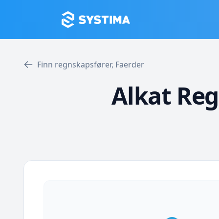
Finn regnskapsfører, Faerder
Alkat Re