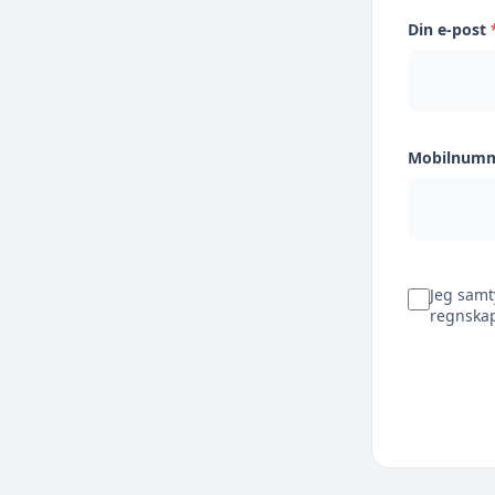
Din e-post
Mobilnum
Jeg samt
regnskap