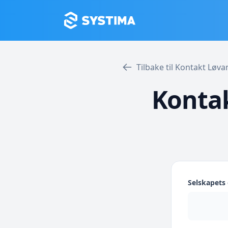
Tilbake til Kontakt Lø
Kontak
Selskapet