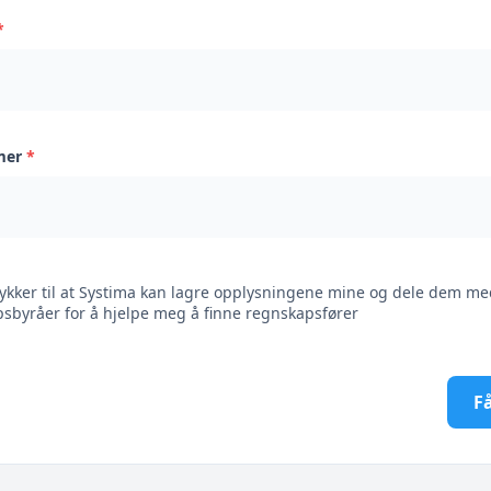
*
mer
*
ykker til at Systima kan lagre opplysningene mine og dele dem me
sbyråer for å hjelpe meg å finne regnskapsfører
Få