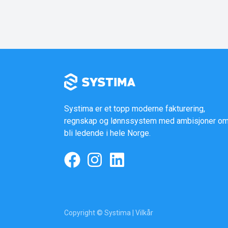
Systima er et topp moderne fakturering,
regnskap og lønnssystem med ambisjoner om
bli ledende i hele Norge.
Copyright © Systima |
Vilkår