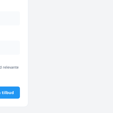
d relevante
 tilbud