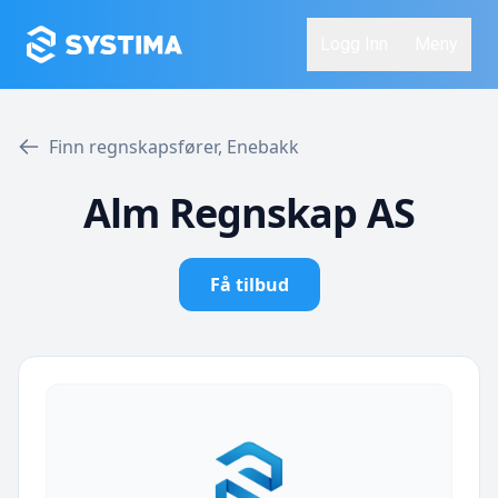
Logg Inn
Meny
Finn regnskapsfører, Enebakk
Alm Regnskap AS
Få tilbud