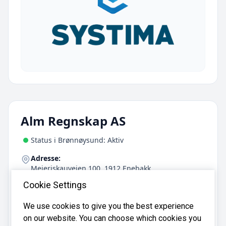
Alm Regnskap AS
Status i Brønnøysund: Aktiv
Adresse:
Meieriskauveien 100, 1912 Enebakk
Telefon:
Cookie Settings
64 92 73 53
We use cookies to give you the best experience
on our website. You can choose which cookies you