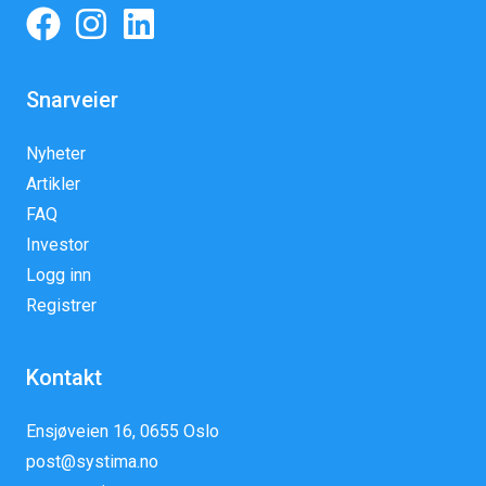
Snarveier
Nyheter
Artikler
FAQ
Investor
Logg inn
Registrer
Kontakt
Ensjøveien 16, 0655 Oslo
post@systima.no